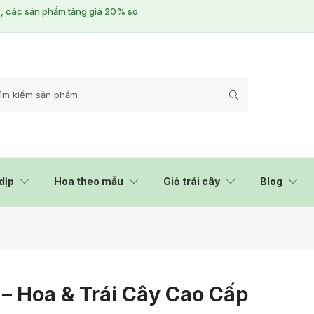
/3, các sản phẩm tăng giá 20% so
dịp
Hoa theo mẫu
Giỏ trái cây
Blog
 Hoa & Trái Cây Cao Cấp