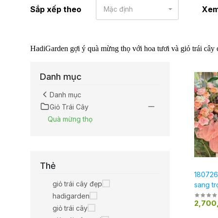
Sắp xếp theo
Xe
Mặc định
HadiGarden gợi ý quà mừng thọ với hoa tươi và giỏ trái cây c
Danh mục
Danh mục
Giỏ Trái Cây
Quà mừng thọ
Thẻ
1807260
giỏ trái cây đẹp
sang tr
hadigarden
2,700
giỏ trái cây