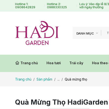
Hotline 1:
Hotline 2:
Lưu ý: Vào dịp lễ 8
0908642829
0988330325
với ngày thường
DANH MỤC
Trang chủ
Hoa tươi
Trái cây
Hoa theo 
Trang chủ
Sản phẩm
...
Quà mừng thọ
Quà Mừng Thọ HadiGarden –