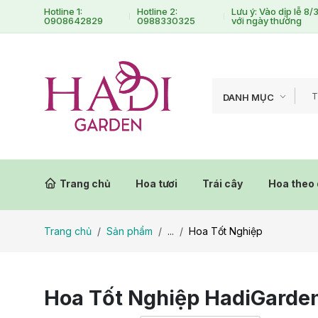
Hotline 1:
Hotline 2:
Lưu ý: Vào dịp lễ 8
0908642829
0988330325
với ngày thường
DANH MỤC
Trang chủ
Hoa tươi
Trái cây
Hoa theo 
Trang chủ
Sản phẩm
...
Hoa Tốt Nghiệp
Hoa Tốt Nghiệp HadiGarden