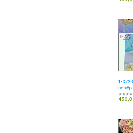
1707261
nghiệp
450,0