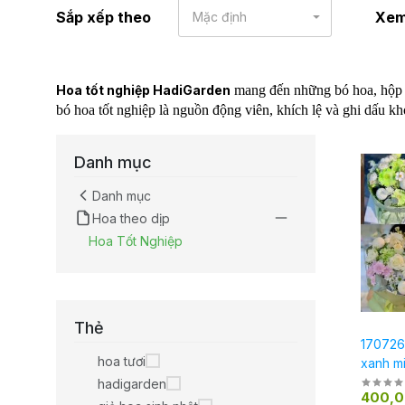
Sắp xếp theo
Xe
Mặc định
Hoa tốt nghiệp HadiGarden
mang đến những bó hoa, hộp hoa
bó hoa tốt nghiệp là nguồn động viên, khích lệ và ghi dấu k
Danh mục
Danh mục
Hoa theo dịp
Hoa Tốt Nghiệp
Thẻ
170726
hoa tươi
xanh mi
hadigarden
400,