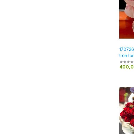
170726
tròn to
400,