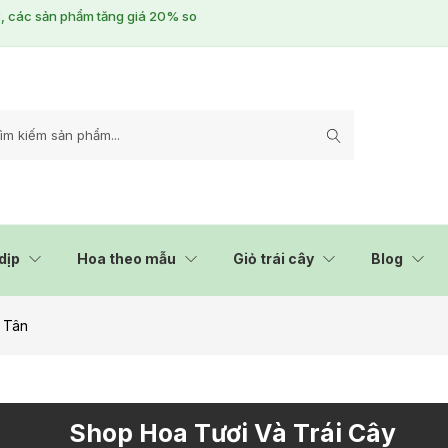
/3, các sản phẩm tăng giá 20% so
dịp
Hoa theo mẫu
Giỏ trái cây
Blog
 Tân
Shop Hoa Tươi Và Trái Cây