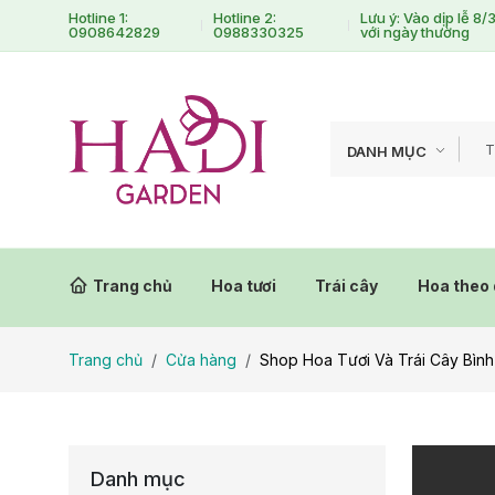
Hotline 1:
Hotline 2:
Lưu ý: Vào dịp lễ 8
0908642829
0988330325
với ngày thường
DANH MỤC
Trang chủ
Hoa tươi
Trái cây
Hoa theo 
Trang chủ
Cửa hàng
Shop Hoa Tươi Và Trái Cây Bình
Danh mục