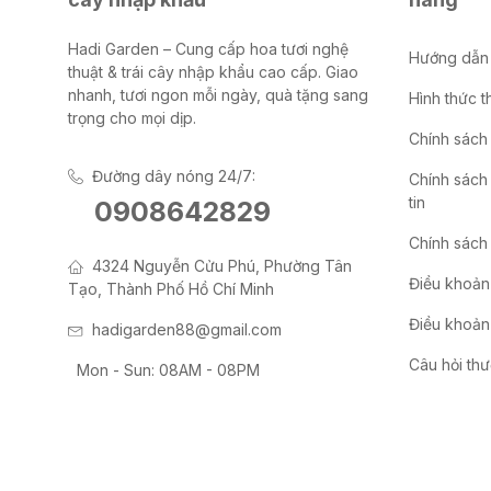
Hadi Garden – Cung cấp hoa tươi nghệ
Hướng dẫn
thuật & trái cây nhập khẩu cao cấp. Giao
nhanh, tươi ngon mỗi ngày, quà tặng sang
Hình thức t
trọng cho mọi dịp.
Chính sách
Đường dây nóng 24/7:
Chính sách
tin
0908642829
Chính sách 
4324 Nguyễn Cửu Phú, Phường Tân
Điều khoản
Tạo, Thành Phố Hồ Chí Minh
Điều khoản 
hadigarden88@gmail.com
Câu hỏi th
Mon - Sun: 08AM - 08PM