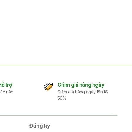
Hỗ trợ
Giàm giá hàng ngày
lúc nào
Giảm giá hàng ngày lên tới
50%
Đăng ký