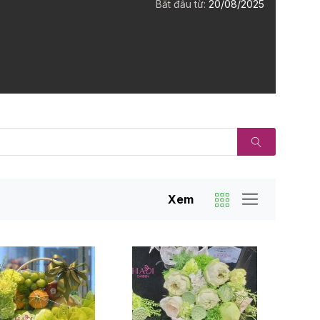
Bắt đầu từ:
20/08/2025
Xem