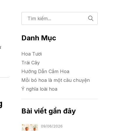
,
Danh Mục
ự
Hoa Tươi
Trái Cây
Hướng Dẫn Cắm Hoa
Mỗi bó hoa là một câu chuyện
Ý nghĩa loài hoa
g
Bài viết gần đây
09/06/2026