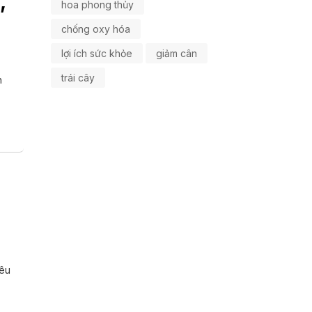
,
hoa phong thủy
chống oxy hóa
lợi ích sức khỏe
giảm cân
trái cây
n
yêu