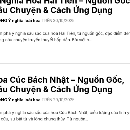
 Nghĩa Hoa Hài Tiên – Nguồn Gốc
âu Chuyện & Cách Ứng Dụng
ONG
Ý nghĩa loài hoa
TRÊN
30/10/2025
 phá ý nghĩa sâu sắc của hoa Hài Tiên, từ nguồn gốc, đặc điểm đế
g câu chuyện truyền thuyết hấp dẫn. Bài viết h...
oa Cúc Bách Nhật – Nguồn Gốc,
âu Chuyện & Cách Ứng Dụng
ONG
Ý nghĩa loài hoa
TRÊN
29/10/2025
 phá ý nghĩa sâu sắc của hoa Cúc Bách Nhật, biểu tượng của tình 
 cửu, sự bất tử và lòng chung thủy. Từ nguồn...