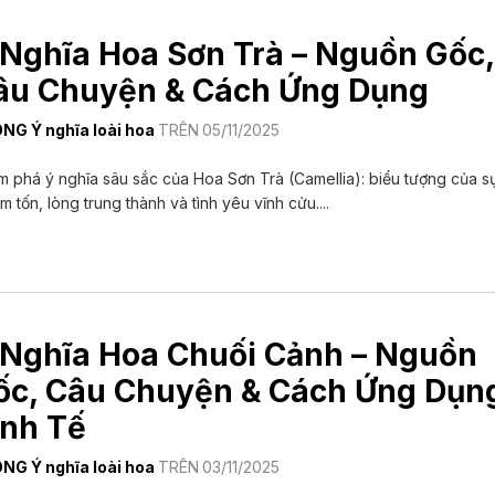
 Nghĩa Hoa Sơn Trà – Nguồn Gốc
âu Chuyện & Cách Ứng Dụng
ONG
Ý nghĩa loài hoa
TRÊN
05/11/2025
 phá ý nghĩa sâu sắc của Hoa Sơn Trà (Camellia): biểu tượng của s
m tốn, lòng trung thành và tình yêu vĩnh cửu....
 Nghĩa Hoa Chuối Cảnh – Nguồn
ốc, Câu Chuyện & Cách Ứng Dụn
inh Tế
ONG
Ý nghĩa loài hoa
TRÊN
03/11/2025