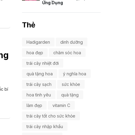
Ứng Dụng
Thẻ
Hadigarden
dinh dưỡng
hoa đẹp
chăm sóc hoa
ng
trái cây nhiệt đới
quà tặng hoa
ý nghĩa hoa
trái cây sạch
sức khỏe
c bí
hoa tình yêu
quà tặng
làm đẹp
vitamin C
trái cây tốt cho sức khỏe
trái cây nhập khẩu