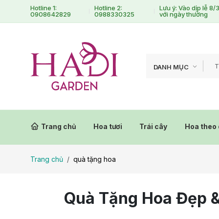
Hotline 1:
Hotline 2:
Lưu ý: Vào dịp lễ 8
0908642829
0988330325
với ngày thường
DANH MỤC
Trang chủ
Hoa tươi
Trái cây
Hoa theo 
Trang chủ
quà tặng hoa
Quà Tặng Hoa Đẹp &