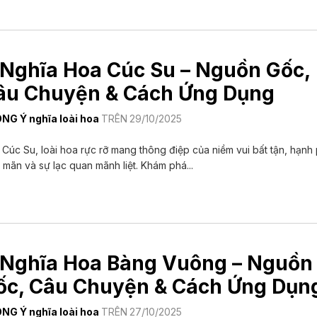
 Nghĩa Hoa Cúc Su – Nguồn Gốc,
âu Chuyện & Cách Ứng Dụng
ONG
Ý nghĩa loài hoa
TRÊN
29/10/2025
Cúc Su, loài hoa rực rỡ mang thông điệp của niềm vui bất tận, hạnh
 mãn và sự lạc quan mãnh liệt. Khám phá...
 Nghĩa Hoa Bàng Vuông – Nguồn
ốc, Câu Chuyện & Cách Ứng Dụn
ONG
Ý nghĩa loài hoa
TRÊN
27/10/2025