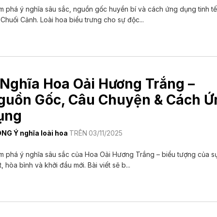
 phá ý nghĩa sâu sắc, nguồn gốc huyền bí và cách ứng dụng tinh t
Chuối Cảnh. Loài hoa biểu trưng cho sự độc...
 Nghĩa Hoa Oải Hương Trắng –
guồn Gốc, Câu Chuyện & Cách Ứ
ụng
ONG
Ý nghĩa loài hoa
TRÊN
03/11/2025
 phá ý nghĩa sâu sắc của Hoa Oải Hương Trắng – biểu tượng của sự
t, hòa bình và khởi đầu mới. Bài viết sẽ b...