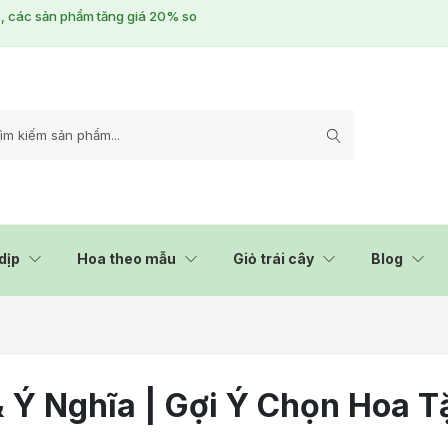
/3, các sản phẩm tăng giá 20% so
dịp
Hoa theo mẫu
Giỏ trái cây
Blog
 Ý Nghĩa | Gợi Ý Chọn Hoa T