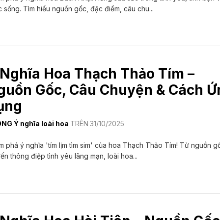
 sống. Tìm hiểu nguồn gốc, đặc điểm, câu chu...
 Nghĩa Hoa Thạch Thảo Tím –
guồn Gốc, Câu Chuyện & Cách Ứ
ụng
ONG
Ý nghĩa loài hoa
TRÊN
31/10/2025
 phá ý nghĩa 'tím lịm tìm sim' của hoa Thạch Thảo Tím! Từ nguồn gố
ến thông điệp tình yêu lãng mạn, loài hoa...