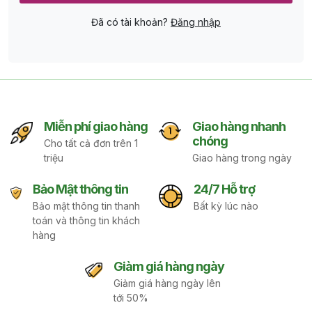
Đã có tài khoản?
Đăng nhập
Miễn phí giao hàng
Giao hàng nhanh
chóng
Cho tất cả đơn trên 1
triệu
Giao hàng trong ngày
Bảo Mật thông tin
24/7 Hỗ trợ
Bảo mật thông tin thanh
Bất kỳ lúc nào
toán và thông tin khách
hàng
Giàm giá hàng ngày
Giảm giá hàng ngày lên
tới 50%