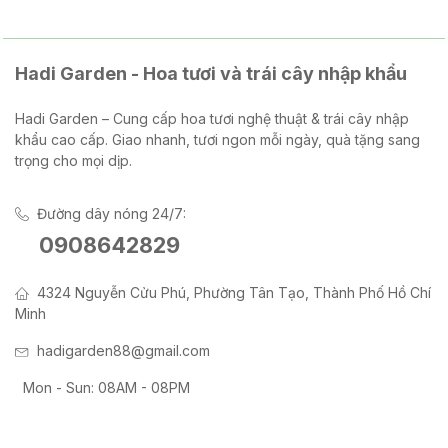
Hadi Garden - Hoa tươi và trái cây nhập khẩu
Hadi Garden – Cung cấp hoa tươi nghệ thuật & trái cây nhập
khẩu cao cấp. Giao nhanh, tươi ngon mỗi ngày, quà tặng sang
trọng cho mọi dịp.
Đường dây nóng 24/7:
0908642829
4324 Nguyễn Cửu Phú, Phường Tân Tạo, Thành Phố Hồ Chí
Minh
hadigarden88@gmail.com
Mon - Sun: 08AM - 08PM