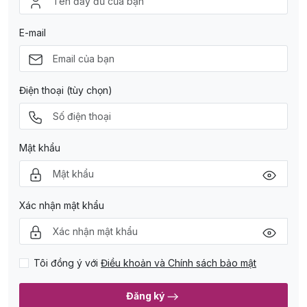
E-mail
Điện thoại (tùy chọn)
Mật khẩu
Xác nhận mật khẩu
Tôi đồng ý với
Điều khoản và Chính sách bảo mật
Đăng ký