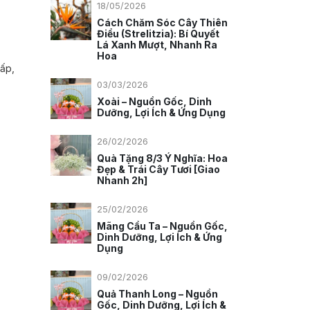
18/05/2026
Cách Chăm Sóc Cây Thiên
Điểu (Strelitzia): Bí Quyết
Lá Xanh Mượt, Nhanh Ra
Hoa
cấp,
03/03/2026
Xoài – Nguồn Gốc, Dinh
Dưỡng, Lợi Ích & Ứng Dụng
26/02/2026
Quà Tặng 8/3 Ý Nghĩa: Hoa
Đẹp & Trái Cây Tươi [Giao
Nhanh 2h]
25/02/2026
Mãng Cầu Ta – Nguồn Gốc,
Dinh Dưỡng, Lợi Ích & Ứng
Dụng
09/02/2026
Quả Thanh Long – Nguồn
Gốc, Dinh Dưỡng, Lợi Ích &