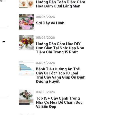
en.
Hướng Dẫn Toàn Diện: Cắm
Hoa Đám Cưới Lãng Mạn
09/06/2026
Sợi Dây Vô Hình
05/06/2026
 -
Hướng Dẫn Cắm Hoa DIY
Đơn Giản Tại Nhà: Đẹp Như
Tiệm Chỉ Trong 15 Phút
03/06/2026
Bệnh Tiểu Đường Ăn Trái
Cây Gì Tốt? Top 10 Loại
Trái Cây Vàng Giúp Ổn Định
Đường Huyết
03/06/2026
Top 15+ Cây Cảnh Trong
Nhà Có Hoa Dễ Chăm Sóc
Và Bền Đẹp