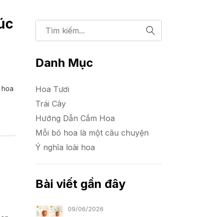
úc
Danh Mục
g hoa
Hoa Tươi
Trái Cây
Hướng Dẫn Cắm Hoa
Mỗi bó hoa là một câu chuyện
Ý nghĩa loài hoa
Bài viết gần đây
09/06/2026