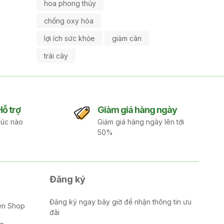
hoa phong thủy
chống oxy hóa
lợi ích sức khỏe
giảm cân
trái cây
Hỗ trợ
Giàm giá hàng ngày
lúc nào
Giảm giá hàng ngày lên tới
50%
Đăng ký
Đăng ký ngay bây giờ để nhận thông tin ưu
en Shop
đãi