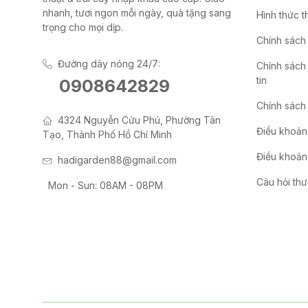
nhanh, tươi ngon mỗi ngày, quà tặng sang
Hình thức t
trọng cho mọi dịp.
Chính sách
Đường dây nóng 24/7:
Chính sách
tin
0908642829
Chính sách 
4324 Nguyễn Cửu Phú, Phường Tân
Điều khoản
Tạo, Thành Phố Hồ Chí Minh
Điều khoản 
hadigarden88@gmail.com
Câu hỏi th
Mon - Sun: 08AM - 08PM