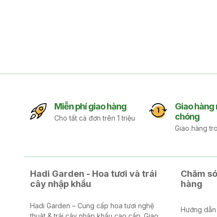
Miễn phí giao hàng
Giao hàng
chóng
Cho tất cả đơn trên 1 triệu
Giao hàng tr
Hadi Garden - Hoa tươi và trái
Chăm só
cây nhập khẩu
hàng
Hadi Garden – Cung cấp hoa tươi nghệ
Hướng dẫn
thuật & trái cây nhập khẩu cao cấp. Giao