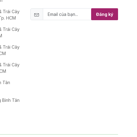
ân
 Trái Cây
Đăng ký
 Tp. HCM
 Trái Cây
M
 Trái Cây
HCM
 Trái Cây
HCM
h Tân
 Bình Tân