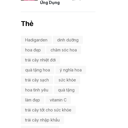
Ứng Dụng
Thẻ
Hadigarden
dinh dưỡng
hoa đẹp
chăm sóc hoa
trái cây nhiệt đới
quà tặng hoa
ý nghĩa hoa
trái cây sạch
sức khỏe
hoa tình yêu
quà tặng
làm đẹp
vitamin C
trái cây tốt cho sức khỏe
trái cây nhập khẩu