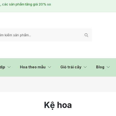
/3, các sản phẩm tăng giá 20% so
dịp
Hoa theo mẫu
Giỏ trái cây
Blog
Kệ hoa