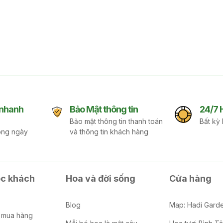
 nhanh
Bảo Mật thông tin
24/7 
Bảo mật thông tin thanh toán
Bất kỳ 
ong ngày
và thông tin khách hàng
c khách
Hoa và đời sống
Cửa hàng
Blog
Map: Hadi Gard
 mua hàng