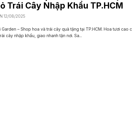
iỏ Trái Cây Nhập Khẩu TP.HCM
N
12/08/2025
 Garden – Shop hoa và trái cây quà tặng tại TP.HCM. Hoa tươi cao 
trái cây nhập khẩu, giao nhanh tận nơi. Sa...