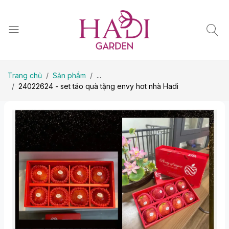
Trang chủ
Sản phẩm
...
24022624 - set táo quà tặng envy hot nhà Hadi