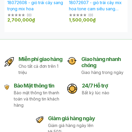
18072608 - giỏ trái cây sang
18072607 - giỏ trái cây mix
trọng mix hoa
hoa tone cam siêu sang
trọng phù hợp mọi dịp lễ
(
0
)
(
0
)
2,700,000₫
1,500,000₫
Miễn phí giao hàng
Giao hàng nhanh
chóng
Cho tất cả đơn trên 1
triệu
Giao hàng trong ngày
Bảo Mật thông tin
24/7 Hỗ trợ
Bảo mật thông tin thanh
Bất kỳ lúc nào
toán và thông tin khách
hàng
Giàm giá hàng ngày
Giảm giá hàng ngày lên
tới 50%