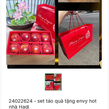
24022624 - set táo quà tặng envy hot
nhà Hadi