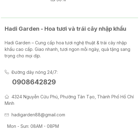
Hadi Garden - Hoa tươi và trái cây nhập khẩu
Hadi Garden – Cung cấp hoa tươi nghệ thuật & trái cây nhập
khẩu cao cấp. Giao nhanh, tươi ngon mỗi ngày, quà tặng sang
trọng cho mọi dịp.
Đường dây nóng 24/7:
0908642829
4324 Nguyễn Cửu Phú, Phường Tân Tạo, Thành Phố Hồ Chí
Minh
hadigarden88@gmail.com
Mon - Sun: 08AM - 08PM